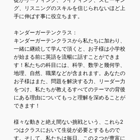
グ、
リスニングのスキルを信じられないほど上
手に伸ばす事に役立ちま
す。
キンダーガーテンクラス：
キンダーガーテンクラスから私たちに加わり、
一緒に継続して学んで頂くと、
お子様は小学校
が始まる前に英語を流暢に話すことができま
す！
私たちの科目には、科学、数学と幾何学、
地理、自然、
職業などが含まれます。あなたの
お子様はまた、
問題を解決する力、リーダー力
をつけ、
私たちが教えるすべてのテーマの背後
にある理由についてもっと理
解を深めることが
できます！
様々な動きと絶え間ない挑戦という、
これら2
つはクラスにおいて生徒が必要とするもので
す。そして、
私たちは毎日、この２つが豊富に