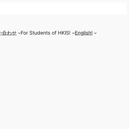
い合わせ
For Students of HKIS!
English!