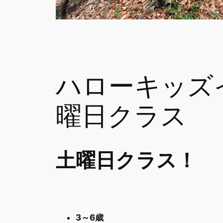
ハローキッズ
曜日クラス
土曜日クラス！
3～6歳