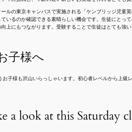
クールの東京キャンパスで実施される「ケンブリッジ児童英
しているのか確認できる素晴らしい機会です。生徒にとって
の向上にもつながります。受験することで生徒はとても強い
お子様へ
習うお子様も沢山いらっしゃいます。初心者レベルから上級
ke a look at this Saturday cl