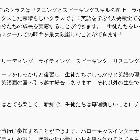
このクラスはリスニングとスピーキングスキルの向上、ラ
ックスした素晴らしいクラスです！英語を学ぶ4大要素全て
自分たちの成長を実感することができます。 生徒たちをレ
当スクールでの時間を最大限楽しむことができます！
にリーディング、ライティング、スピーキング、リスニング
テーマをしっかりと復習し、生徒たちはしっかりと英語の理
、英語圏の国へ引っ越す場合もあります。それ以外の生徒で
とはとても楽しく、新鮮で、生徒たちは毎週新しいことにチ
ー旅行に参加することができます。ハローキッズインターナ
ビティに挑戦し、年齢の近い新しいお友達を作れるとても貴