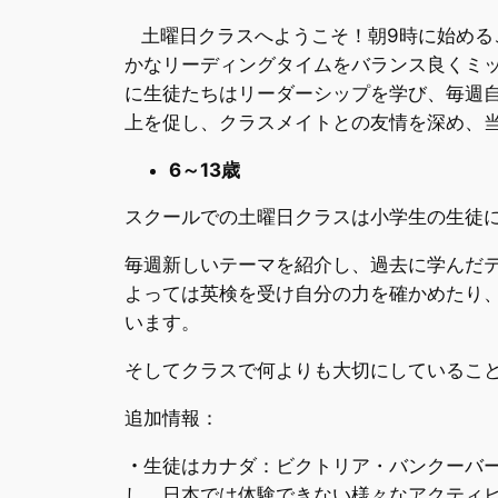
土曜日クラスへようこそ！朝9時に始める
かなリーディングタイムをバランス良くミ
に生徒たちはリーダーシップを学び、毎週
上を促し、クラスメイトとの友情を深め、
6～13歳
スクールでの土曜日クラスは小学生の生徒
毎週新しいテーマを紹介し、過去に学んだ
よっては英検を受け自分の力を確かめたり
います。
そしてクラスで何よりも大切にしているこ
追加情報：
・
生徒はカナダ：ビクトリア・バンクーバ
し、日本では体験できない様々なアクティ