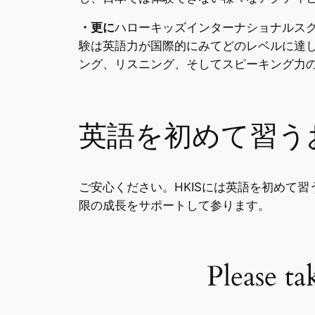
・更に
ハローキッズインターナショナルス
験は英語力が国際的にみてどのレベルに達
ング、リスニング、そしてスピーキング力
英語を初めて習う
ご安心ください。HKISには英語を初めて
限の成長をサポートして参ります。
Please ta