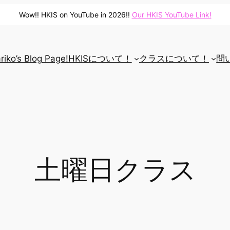
Wow!! HKIS on YouTube in 2026!!
Our HKIS YouTube Link!
riko’s Blog Page!
HKISについて！
クラスについて！
問
土曜日クラス