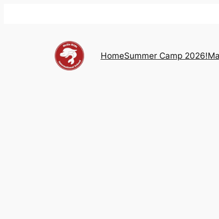
Skip
to
content
Home
Summer Camp 2026!
Ma