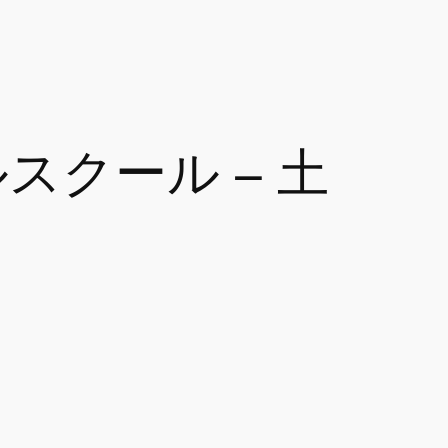
クール – 土